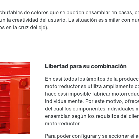
chufables de colores que se pueden ensamblar en casas, c
la creatividad del usuario. La situación es similar con nue
 en la cruz del eje).
Libertad para su combinación
En casi todos los ámbitos de la producció
motorreductor se utiliza ampliamente c
hace casi imposible fabricar motorreduc
individualmente. Por este motivo, ofre
del cual los componentes individuales m
ensamblan según los requisitos del cli
motorreductor.
Para poder configurar y seleccionar el