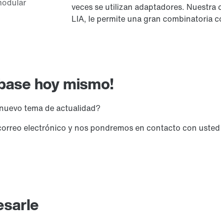
veces se utilizan adaptadores. Nuestra 
LIA, le permite una gran combinatoria 
íbase hoy mismo!
 nuevo tema de actualidad?
de correo electrónico y nos pondremos en contacto con uste
esarle