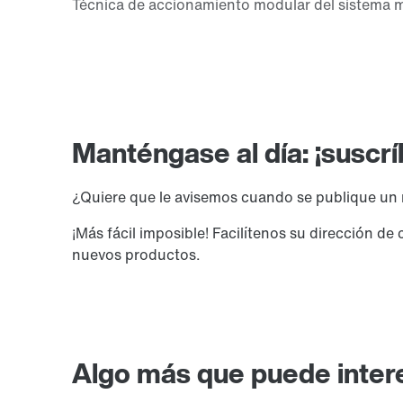
Manténgase al día: ¡suscr
¿Quiere que le avisemos cuando se publique un
¡Más fácil imposible! Facilítenos su dirección 
nuevos productos.
Algo más que puede inter