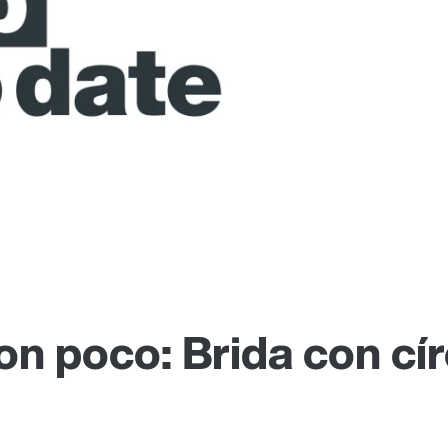
n poco: Brida con cír