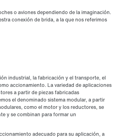
oches o aviones dependiendo de la imaginación.
stra conexión de brida, a la que nos referimos
n industrial, la fabricación y el transporte, el
omo accionamiento. La variedad de aplicaciones
tores a partir de piezas fabricadas
cemos el denominado sistema modular, a partir
odulares, como el motor y los reductores, se
ente y se combinan para formar un
 accionamiento adecuado para su aplicación, a