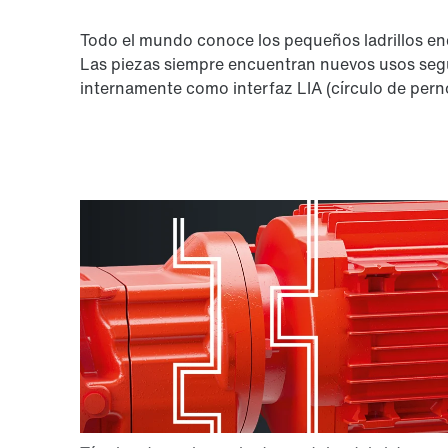
Todo el mundo conoce los pequeños ladrillos en
Las piezas siempre encuentran nuevos usos según 
internamente como interfaz LIA (círculo de pernos