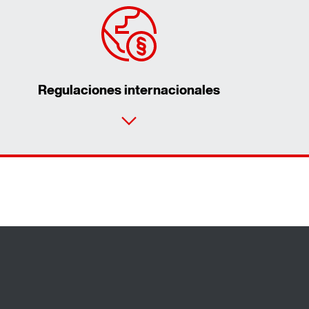
Regulaciones internacionales
Contacto
Sedes en todo el mundo
Celular 987519741