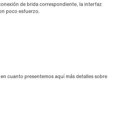
conexión de brida correspondiente, la interfaz
con poco esfuerzo.
d en cuanto presentemos aquí más detalles sobre