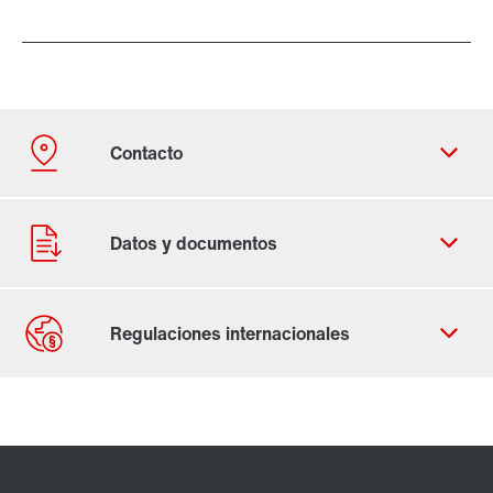
Contacto
Sedes en todo el mundo
Celular 987519741