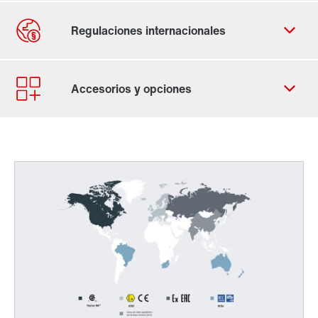
Contacto
Sedes en todo el mundo
Celular 987519741
Directivas y normas mundiales