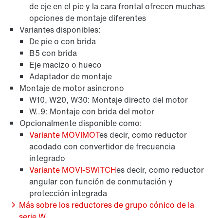
de eje en el pie y la cara frontal ofrecen muchas
opciones de montaje diferentes
Variantes disponibles:
De pie o con brida
B5 con brida
Eje macizo o hueco
Protección de superficies y anticorrosión
Adaptador de montaje
Montaje de motor asíncrono
W10, W20, W30: Montaje directo del motor
W..9: Montaje con brida del motor
Opcionalmente disponible como:
Variante MOVIMOT
es decir, como reductor
acodado con convertidor de frecuencia
integrado
Variante MOVI-SWITCH
es decir, como reductor
angular con función de conmutación y
protección integrada
Más sobre los reductores de grupo cónico de la
serie W