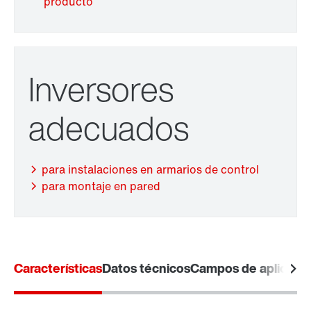
producto
Sistema de fijación de eje hueco TorqLOC
Inversores
adecuados
para instalaciones en armarios de control
para montaje en pared
Adaptadores
Características
Datos técnicos
Campos de aplicaci