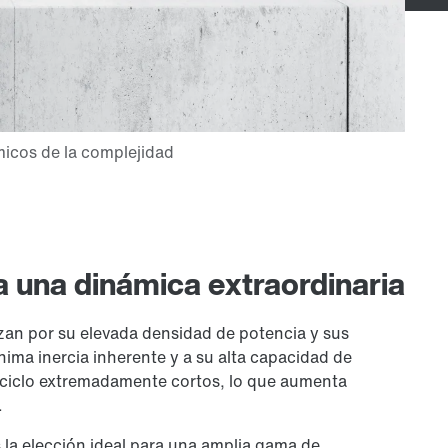
 una dinámica extraordinaria
zan por su elevada densidad de potencia y sus
ima inercia inherente y a su alta capacidad de
 ciclo extremadamente cortos, lo que aumenta
.
 la elección ideal para una amplia gama de