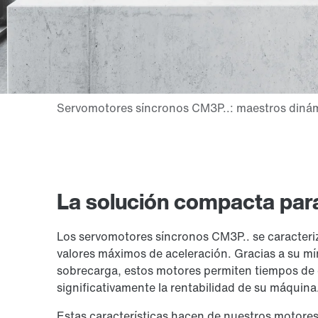
La solución compacta para
Los servomotores síncronos CM3P.. se caracteri
valores máximos de aceleración. Gracias a su mín
sobrecarga, estos motores permiten tiempos de
significativamente la rentabilidad de su máquina
Estas características hacen de nuestros motores