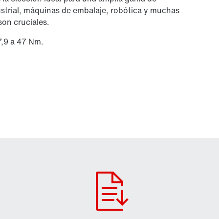
strial, máquinas de embalaje, robótica y muchas
 son cruciales.
7,9 a 47 Nm.