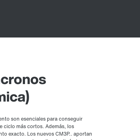
ncronos
mica)
ento son esenciales para conseguir
e ciclo más cortos. Además, los
nto exacto. Los nuevos CM3P.. aportan